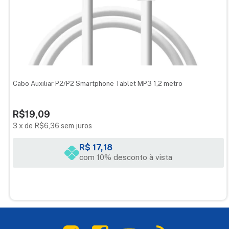
Cabo Auxiliar P2/P2 Smartphone Tablet MP3 1,2 metro
R$19,09
3
x
de
R$6,36
sem juros
R$ 17,18
com 10% desconto à vista