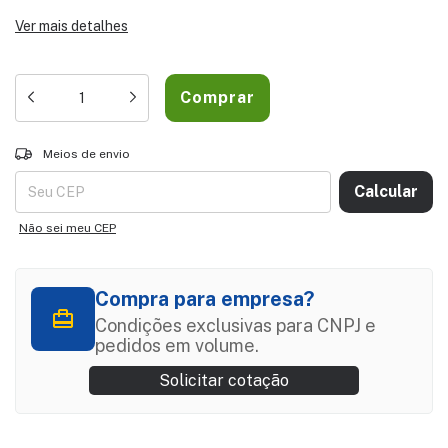
Ver mais detalhes
Entregas para o CEP:
ALTERAR CEP
Meios de envio
Calcular
Não sei meu CEP
Compra para empresa?
Condições exclusivas para CNPJ e
pedidos em volume.
Solicitar cotação