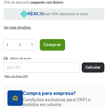
10% de desconto
pagando com Boleto
R$30,15
com 10% desconto à vista
Ver mais detalhes
Entregas para o CEP:
ALTERAR CEP
Meios de envio
Calcular
Não sei meu CEP
Compra para empresa?
Condições exclusivas para CNPJ e
pedidos em volume.