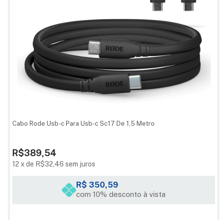
Cabo Rode Usb-c Para Usb-c Sc17 De 1,5 Metro
R$389,54
12
x
de
R$32,46
sem juros
R$ 350,59
com 10% desconto à vista