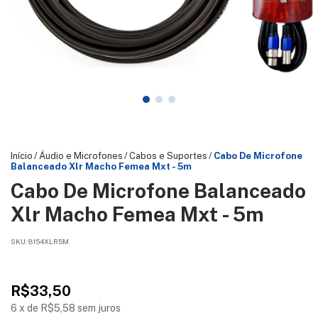
Início
/
Áudio e Microfones
/
Cabos e Suportes
/
Cabo De Microfone
Balanceado Xlr Macho Femea Mxt - 5m
Cabo De Microfone Balanceado
Xlr Macho Femea Mxt - 5m
SKU:
8154XLR5M
R$33,50
6
x
de
R$5,58
sem juros