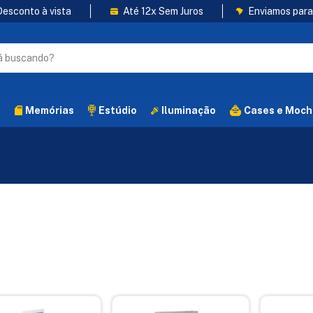
esconto à vista
Até 12x Sem Juros
Enviamos para 
s
Memórias
Estúdio
Iluminação
Cases e Moch