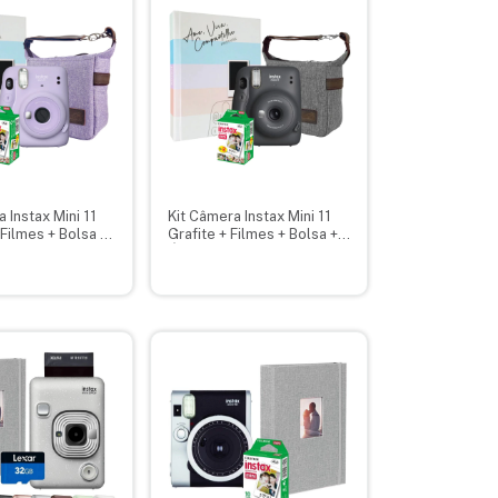
 Instax Mini 11
Kit Câmera Instax Mini 11
 Filmes + Bolsa +
Grafite + Filmes + Bolsa +
Álbum