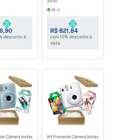
juros
+2
6,90
R$ 821,84
% desconto à
com 10% desconto à
vista
nte Câmera Instax
Kit Presente Câmera Instax