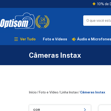
10% de D
Ver Tudo
Foto e Vídeos
Áudio e Microfone
Câmeras Instax
Início
/
Foto e Vídeo
/
Linha Instax
/
Câmeras Instax
COR