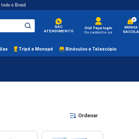
todo o Brasil
0
SAC
MINHA
Olá!
Faça login
ATENDIMENTO
SACOLA
Ou cadastre-se
ilas
Tripé e Monopé
Binóculos e Telescópio
Ordenar