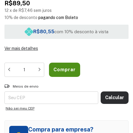
R$89,50
12
x
de
R$7,46
sem juros
10% de desconto
pagando com Boleto
R$80,55
com 10% desconto à vista
Ver mais detalhes
Entregas para o CEP:
ALTERAR CEP
Meios de envio
Calcular
Não sei meu CEP
Compra para empresa?