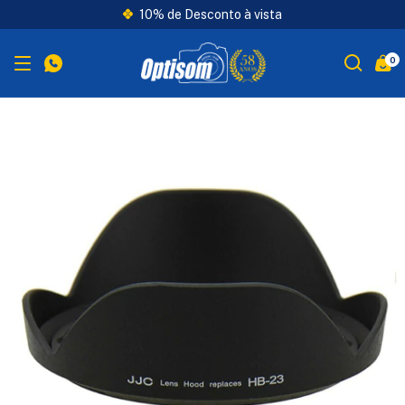
10% de Desconto à vista
0