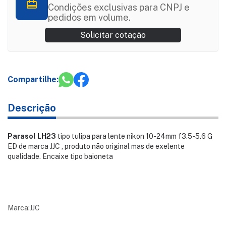
Condições exclusivas para CNPJ e
pedidos em volume.
Solicitar cotação
Compartilhe:
Descrição
Parasol LH23
tipo tulipa para lente nikon 10-24mm f3.5-5.6 G
ED de marca JJC , produto não original mas de exelente
qualidade. Encaixe tipo baioneta
Marca:JJC