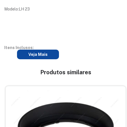
Modelo:LH 23
Itens Inclusos:
Veja Mais
Produtos similares
01 Parasol LH23
Peso: 50 gramas
Garantia: 03 meses