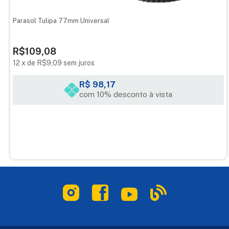
Parasol Tulipa 77mm Universal
R$109,08
12
x
de
R$9,09
sem juros
R$ 98,17
com 10% desconto à vista