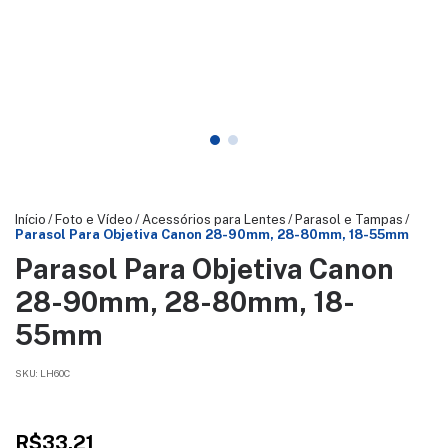
Início
/
Foto e Vídeo
/
Acessórios para Lentes
/
Parasol e Tampas
/
Parasol Para Objetiva Canon 28-90mm, 28-80mm, 18-55mm
Parasol Para Objetiva Canon
28-90mm, 28-80mm, 18-
55mm
SKU:
LH60C
R$33,21