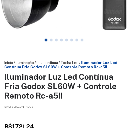
Início
/
Iluminação
/
Luz contínua
/
Tocha Led
/
Iluminador Luz Led
Contínua Fria Godox SL60W + Controle Remoto Rc-a5ii
Iluminador Luz Led Contínua
Fria Godox SL60W + Controle
Remoto Rc-a5ii
SKU:
SL60CONTROLE
R$1.721,24