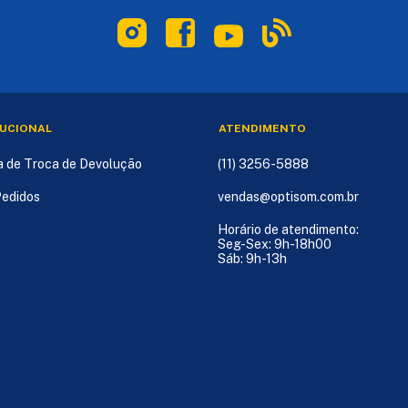
TUCIONAL
ATENDIMENTO
ca de Troca de Devolução
(11) 3256-5888
edidos
vendas@optisom.com.br
Horário de atendimento:
Seg-Sex: 9h-18h00
Sáb: 9h-13h