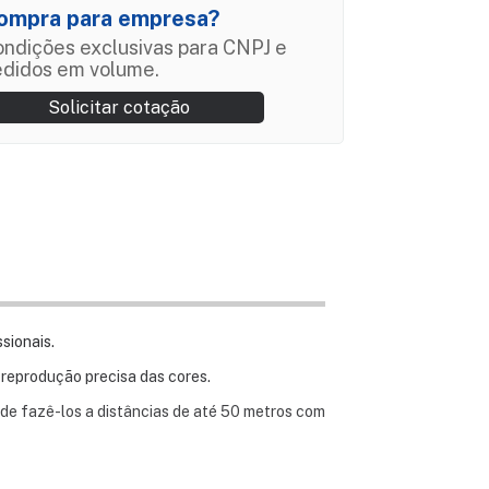
ompra para empresa?
ndições exclusivas para CNPJ e
edidos em volume.
Solicitar cotação
sionais.
 reprodução precisa das cores.
ode fazê-los a distâncias de até 50 metros com