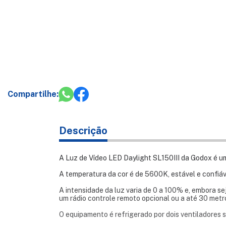
Compartilhe:
Descrição
A Luz de Vídeo LED Daylight SL150III da Godox é u
A temperatura da cor é de 5600K, estável e confiáv
A intensidade da luz varia de 0 a 100% e, embora s
um rádio controle remoto opcional ou a até 30 metr
O equipamento é refrigerado por dois ventiladores 