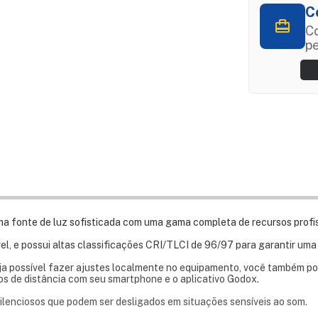
C
Co
p
ma fonte de luz sofisticada com uma gama completa de recursos profis
el, e possui altas classificações CRI/TLCI de 96/97 para garantir uma
eja possível fazer ajustes localmente no equipamento, você também p
os de distância com seu smartphone e o aplicativo Godox.
silenciosos que podem ser desligados em situações sensíveis ao som.