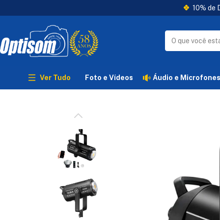
10% de D
Ver Tudo
Foto e Vídeos
Áudio e Microfone