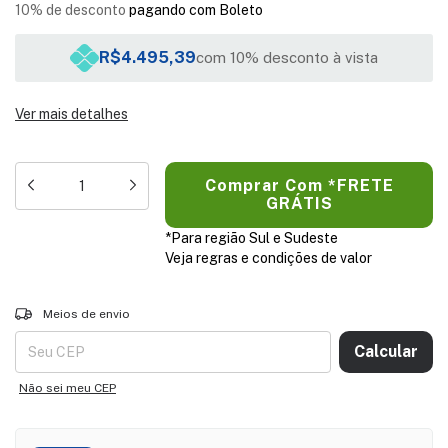
10% de desconto
pagando com Boleto
R$4.495,39
com 10% desconto à vista
Ver mais detalhes
*Para região Sul e Sudeste
Veja regras e condições de valor
Entregas para o CEP:
ALTERAR CEP
Meios de envio
Calcular
Não sei meu CEP