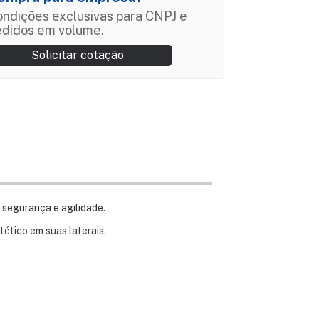
ndições exclusivas para CNPJ e
edidos em volume.
Solicitar cotação
 segurança e agilidade.
tético em suas laterais.