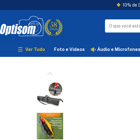
10% de D
Ver Tudo
Foto e Vídeos
Áudio e Microfone