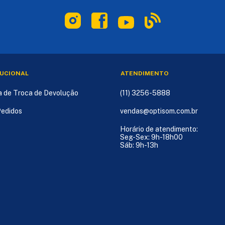
TUCIONAL
ATENDIMENTO
ca de Troca de Devolução
(11) 3256-5888
edidos
vendas@optisom.com.br
Horário de atendimento:
Seg-Sex: 9h-18h00
Sáb: 9h-13h