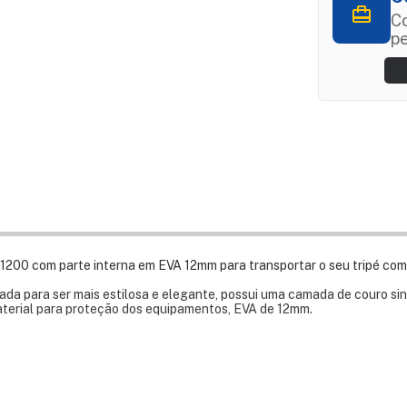
Co
p
 1200 com parte interna em EVA 12mm para transportar o seu tripé com
ada para ser mais estilosa e elegante, possui uma camada de couro sin
erial para proteção dos equipamentos, EVA de 12mm.